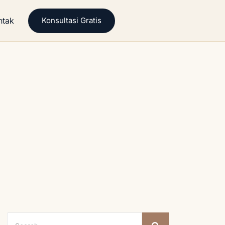
ntak
Konsultasi Gratis