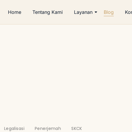
Home
Tentang Kami
Layanan
Blog
Ko
Blog
Legalisasi
Penerjemah
SKCK