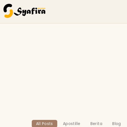
All Posts
Apostille
Berita
Blog