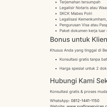
Terjemahan tersumpah
Legalisir Notaris atau Wa
SKCK Mabes Polri
Legalisasi Kemenkumham,
Pengurusan Visa atau Pas
Paket dokumen kerja luar 
Bonus untuk Klie
Khusus Anda yang tinggal di Be
Konsultasi gratis tanpa ba
Harga spesial untuk 2 dok
Hubungi Kami Se
Konsultasi gratis & proses mud
WhatsApp:
0812-1441-1150
Website:
www.syafiraservices.