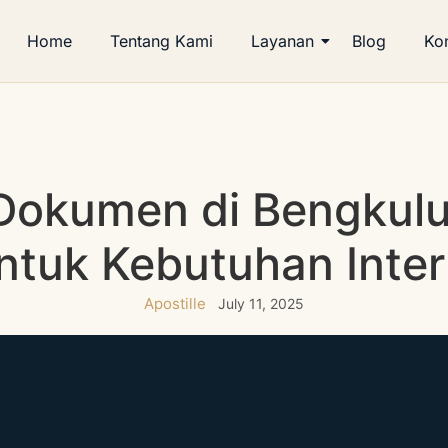
Home
Tentang Kami
Layanan
Blog
Ko
 Dokumen di Bengkulu:
ntuk Kebutuhan Inter
Apostille
July 11, 2025