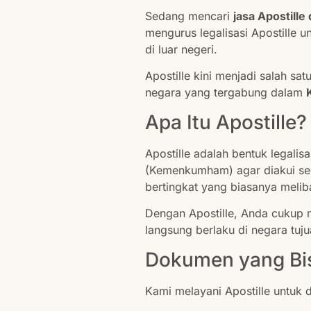
Sedang mencari
jasa Apostill
mengurus legalisasi Apostille 
di luar negeri.
Apostille kini menjadi salah sat
negara yang tergabung dalam
Apa Itu Apostille?
Apostille adalah bentuk legali
(Kemenkumham) agar diakui seca
bertingkat yang biasanya meli
Dengan Apostille, Anda cukup 
langsung berlaku di negara tuju
Dokumen yang Bis
Kami melayani Apostille untu