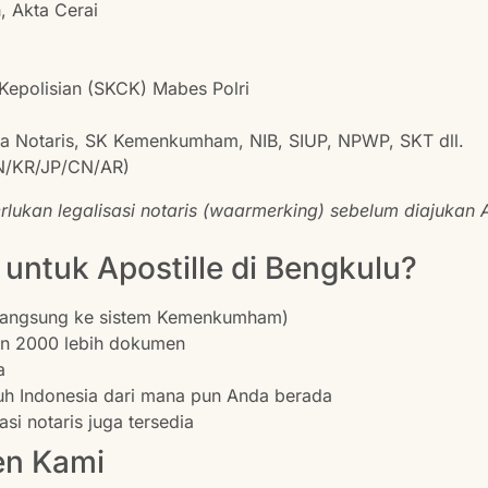
, Akta Cerai
Kepolisian (SKCK) Mabes Polri
a Notaris, SK Kemenkumham, NIB, SIUP, NPWP, SKT dll.
N/KR/JP/CN/AR)
kan legalisasi notaris (waarmerking) sebelum diajukan Ap
 untuk Apostille di Bengkulu?
 langsung ke sistem Kemenkumham)
n 2000 lebih dokumen
a
uh Indonesia dari mana pun Anda berada
si notaris juga tersedia
en Kami