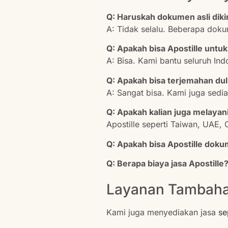
Q: Haruskah dokumen asli diki
A: Tidak selalu. Beberapa doku
Q: Apakah bisa Apostille untuk 
A: Bisa. Kami bantu seluruh In
Q: Apakah bisa terjemahan dul
A: Sangat bisa. Kami juga sedi
Q: Apakah kalian juga melayani
Apostille seperti Taiwan, UAE, 
Q: Apakah bisa Apostille dok
Q: Berapa biaya jasa Apostille
Layanan Tambaha
Kami juga menyediakan jasa
se