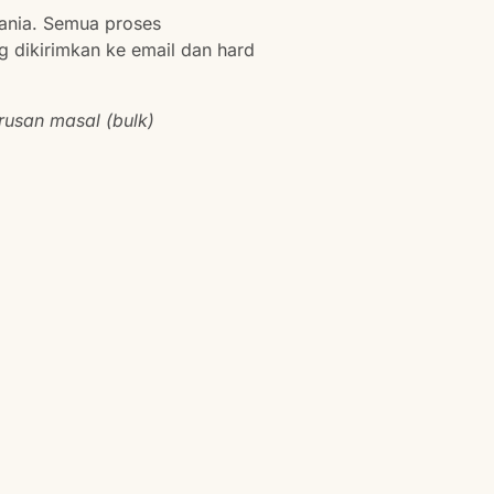
ania. Semua proses
ng dikirimkan ke email dan hard
rusan masal (bulk)