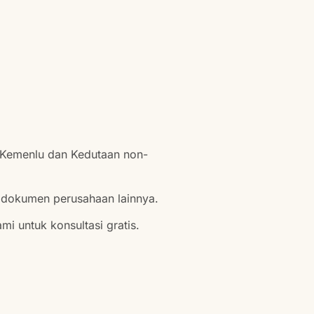
i Kemenlu dan Kedutaan non-
n dokumen perusahaan lainnya.
i untuk konsultasi gratis.