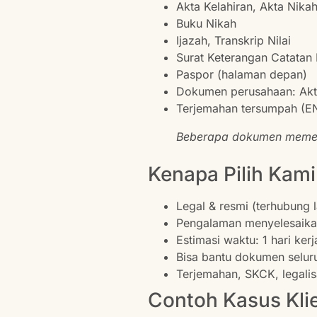
Akta Kelahiran, Akta Nikah
Buku Nikah
Ijazah, Transkrip Nilai
Surat Keterangan Catatan 
Paspor (halaman depan)
Dokumen perusahaan: Akt
Terjemahan tersumpah (E
Beberapa dokumen memerlu
Kenapa Pilih Kami
Legal & resmi (terhubung
Pengalaman menyelesaika
Estimasi waktu: 1 hari kerj
Bisa bantu dokumen selur
Terjemahan, SKCK, legalisa
Contoh Kasus Kli