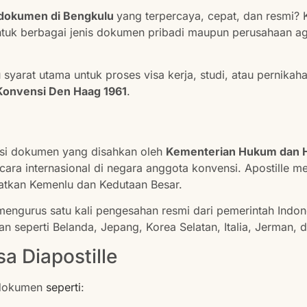
e dokumen di Bengkulu
yang terpercaya, cepat, dan resmi?
untuk berbagai jenis dokumen pribadi maupun perusahaan a
u syarat utama untuk proses visa kerja, studi, atau pernikaha
Konvensi Den Haag 1961
.
sasi dokumen yang disahkan oleh
Kementerian Hukum dan H
ra internasional di negara anggota konvensi. Apostille me
batkan Kemenlu dan Kedutaan Besar.
mengurus satu kali pengesahan resmi dari pemerintah Ind
an seperti Belanda, Jepang, Korea Selatan, Italia, Jerman, 
a Diapostille
k dokumen
seperti
: