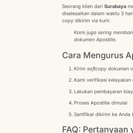
Seorang klien dari
Surabaya
me
diselesaikan dalam waktu 3 hari
copy dikirim via kurir.
Kami juga sering membant
dokumen Apostille.
Cara Mengurus Ap
Kirim
softcopy
dokumen v
Kami verifikasi kelayaka
Lakukan pembayaran biay
Proses Apostille dimulai
Sertifikat dikirim ke Anda 
FAQ: Pertanyaan 