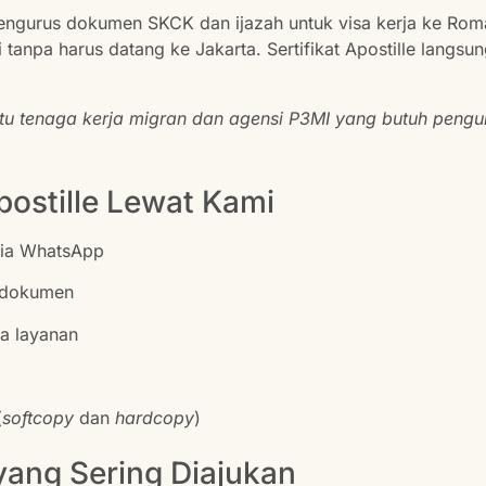
ngurus dokumen SKCK dan ijazah untuk visa kerja ke Rom
 tanpa harus datang ke Jakarta. Sertifikat Apostille langsu
u tenaga kerja migran dan agensi P3MI yang butuh pengu
ostille Lewat Kami
ia WhatsApp
n dokumen
a layanan
(
softcopy
dan
hardcopy
)
yang Sering Diajukan