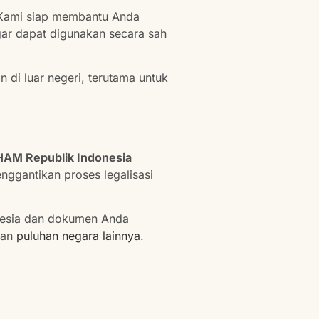
 Kami siap membantu Anda
gar dapat digunakan secara sah
n di luar negeri, terutama untuk
AM Republik Indonesia
nggantikan proses legalisasi
onesia dan dokumen Anda
dan
puluhan negara lainnya
.