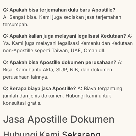
Q: Apakah bisa terjemahan dulu baru Apostille?
A: Sangat bisa. Kami juga sediakan jasa terjemahan
tersumpah.
Q: Apakah kalian juga melayani legalisasi Kedutaan?
A:
Ya. Kami juga melayani legalisasi Kemenlu dan Kedutaan
non-Apostille seperti Taiwan, UAE, Oman dll.
Q: Apakah bisa Apostille dokumen perusahaan?
A:
Bisa. Kami bantu Akta, SIUP, NIB, dan dokumen
perusahaan lainnya.
Q: Berapa biaya jasa Apostille?
A: Biaya tergantung
jumlah dan jenis dokumen. Hubungi kami untuk
konsultasi gratis.
Jasa Apostille Dokumen
Hubungi Kami
Sekarang