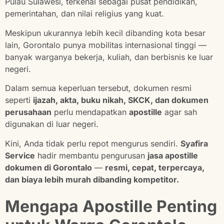
Pulau Sulawesi, terkenal sebagai pusat pendidikan,
pemerintahan, dan nilai religius yang kuat.
Meskipun ukurannya lebih kecil dibanding kota besar
lain, Gorontalo punya mobilitas internasional tinggi —
banyak warganya bekerja, kuliah, dan berbisnis ke luar
negeri.
Dalam semua keperluan tersebut, dokumen resmi
seperti
ijazah, akta, buku nikah, SKCK, dan dokumen
perusahaan
perlu mendapatkan
apostille
agar sah
digunakan di luar negeri.
Kini, Anda tidak perlu repot mengurus sendiri.
Syafira
Service
hadir membantu pengurusan
jasa apostille
dokumen di Gorontalo
—
resmi, cepat, terpercaya,
dan biaya lebih murah dibanding kompetitor.
Mengapa Apostille Penting