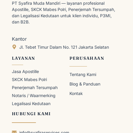
PT Syafira Muda Mandiri — layanan profesional
Apostille, SKCK Mabes Polri, Penerjemah Tersumpah,
dan Legalisasi Kedutaan untuk klien individu, P3MI,
dan B2B.
Kantor
Jl. Tebet Timur Dalam No. 121 Jakarta Selatan
LAYANAN
PERUSAHAAN
Jasa Apostille
Tentang Kami
SKCK Mabes Polri
Blog & Panduan
Penerjemah Tersumpah
Kontak
Notaris / Waarmerking
Legalisasi Kedutaan
HUBUNGI KAMI
info@syafiraservices.com