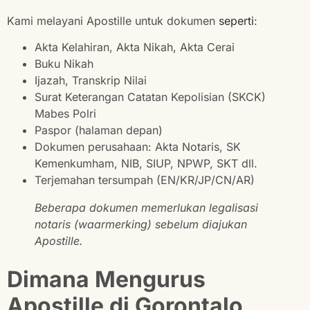
Kami melayani Apostille untuk dokumen
seperti
:
Akta Kelahiran, Akta Nikah, Akta Cerai
Buku Nikah
Ijazah, Transkrip Nilai
Surat Keterangan Catatan Kepolisian (SKCK)
Mabes Polri
Paspor (halaman depan)
Dokumen perusahaan: Akta Notaris, SK
Kemenkumham, NIB, SIUP, NPWP, SKT dll.
Terjemahan tersumpah (EN/KR/JP/CN/AR)
Beberapa dokumen memerlukan legalisasi
notaris (waarmerking) sebelum diajukan
Apostille.
Dimana Mengurus
Apostille di Gorontalo