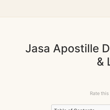
Jasa Apostille
& 
Rate this