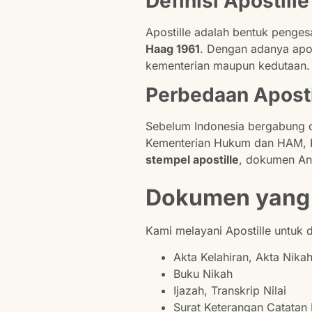
Definisi Apostil
Apostille adalah bentuk penges
Haag 1961
. Dengan adanya apost
kementerian maupun kedutaan.
Perbedaan Aposti
Sebelum Indonesia bergabung da
Kementerian Hukum dan HAM, Ke
stempel apostille
, dokumen And
Dokumen yang B
Kami melayani Apostille untu
Akta Kelahiran, Akta Nikah
Buku Nikah
Ijazah, Transkrip Nilai
Surat Keterangan Catatan 