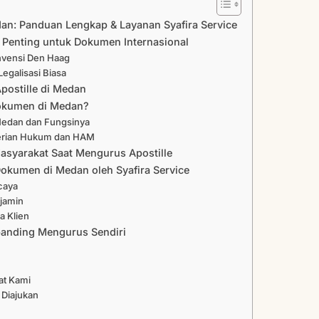
an: Panduan Lengkap & Layanan Syafira Service
a Penting untuk Dokumen Internasional
onvensi Den Haag
egalisasi Biasa
postille di Medan
okumen di Medan?
Medan dan Fungsinya
terian Hukum dan HAM
Masyarakat Saat Mengurus Apostille
 Dokumen di Medan oleh Syafira Service
caya
jamin
a Klien
banding Mengurus Sendiri
at Kami
 Diajukan