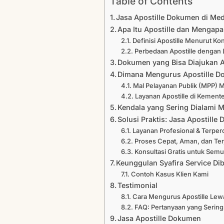
Table of Contents
Jasa Apostille Dokumen di Med
Apa Itu Apostille dan Mengap
Definisi Apostille Menurut K
Perbedaan Apostille dengan L
Dokumen yang Bisa Diajukan A
Dimana Mengurus Apostille D
Mal Pelayanan Publik (MPP) 
Layanan Apostille di Kemen
Kendala yang Sering Dialami 
Solusi Praktis: Jasa Apostille
Layanan Profesional & Terper
Proses Cepat, Aman, dan Ter
Konsultasi Gratis untuk Semu
Keunggulan Syafira Service Di
Contoh Kasus Klien Kami
Testimonial
Cara Mengurus Apostille Lew
FAQ: Pertanyaan yang Sering
Jasa Apostille Dokumen