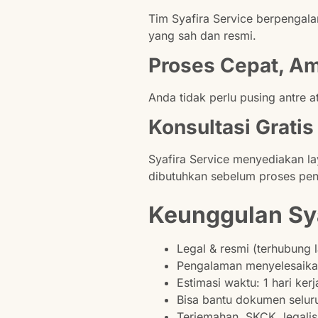
Tim Syafira Service berpengal
yang sah dan resmi.
Proses Cepat, Am
Anda tidak perlu pusing antre a
Konsultasi Grati
Syafira Service menyediakan la
dibutuhkan sebelum proses pen
Keunggulan Sya
Legal & resmi (terhubung
Pengalaman menyelesaika
Estimasi waktu: 1 hari kerj
Bisa bantu dokumen selur
Terjemahan, SKCK, legalisa