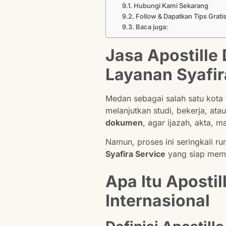
Hubungi Kami Sekarang
Follow & Dapatkan Tips Grati
Baca juga:
Jasa Apostill
Layanan Syafir
Medan sebagai salah satu kota 
melanjutkan studi, bekerja, atau
dokumen
, agar ijazah, akta, 
Namun, proses ini seringkali r
Syafira Service
yang siap memb
Apa Itu Aposti
Internasional