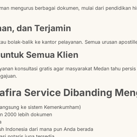
aman mengurus berbagai dokumen, mulai dari pendidikan hi
an, dan Terjamin
tau bolak-balik ke kantor pelayanan. Semua urusan apostill
s untuk Semua Klien
yanan konsultasi gratis agar masyarakat Medan tahu persi
gajuan.
fira Service Dibanding Men
 langsung ke sistem Kemenkumham)
n 2000 lebih dokumen
a
uh Indonesia dari mana pun Anda berada
si notaris juga tersedia