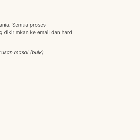
ania. Semua proses
ng dikirimkan ke email dan hard
rusan masal (bulk)