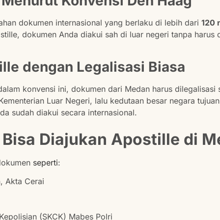
le Menurut Konvensi Den Haag
ahan dokumen internasional yang berlaku di lebih dari
120 
ille, dokumen Anda diakui sah di luar negeri tanpa harus di
lle dengan Legalisasi Biasa
lam konvensi ini, dokumen dari Medan harus dilegalisasi 
menterian Luar Negeri, lalu kedutaan besar negara tujuan
a sudah diakui secara internasional.
isa Diajukan Apostille di 
k dokumen
seperti
:
, Akta Cerai
Kepolisian (SKCK) Mabes Polri