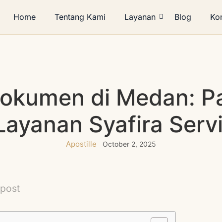
Home
Tentang Kami
Layanan
Blog
Ko
 Dokumen di Medan: 
Layanan Syafira Serv
Apostille
October 2, 2025
 post