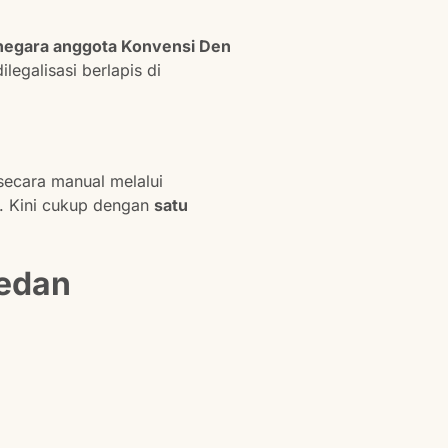
negara anggota Konvensi Den
legalisasi berlapis di
secara manual melalui
. Kini cukup dengan
satu
Medan