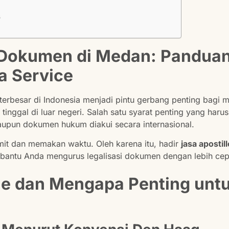
s
e Dokumen di Medan: Pandua
a Service
terbesar di Indonesia menjadi pintu gerbang penting bagi 
 tinggal di luar negeri. Salah satu syarat penting yang har
maupun dokumen hukum diakui secara internasional.
umit dan memakan waktu. Oleh karena itu, hadir
jasa aposti
antu Anda mengurus legalisasi dokumen dengan lebih cepa
lle dan Mengapa Penting un