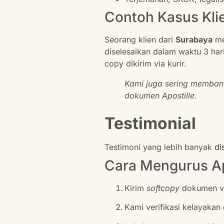
Contoh Kasus Kli
Seorang klien dari
Surabaya
me
diselesaikan dalam waktu 3 hari
copy dikirim via kurir.
Kami juga sering membant
dokumen Apostille.
Testimonial
Testimoni yang lebih banyak
di
Cara Mengurus Ap
Kirim
softcopy
dokumen v
Kami verifikasi kelayaka