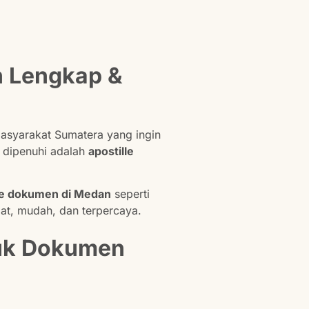
n Lengkap &
masyarakat Sumatera yang ingin
us dipenuhi adalah
apostille
lle dokumen di Medan
seperti
t, mudah, dan terpercaya.
tuk Dokumen