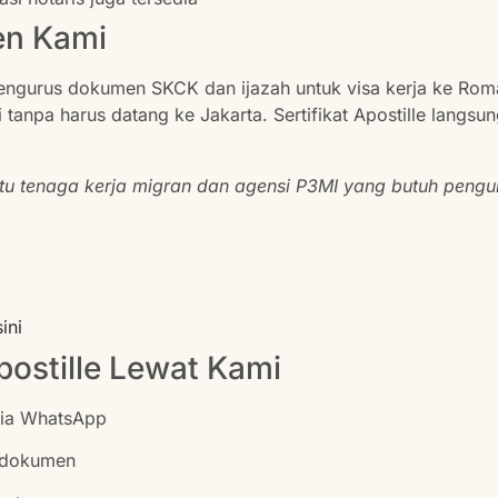
en Kami
ngurus dokumen SKCK dan ijazah untuk visa kerja ke Rom
 tanpa harus datang ke Jakarta. Sertifikat Apostille langsu
u tenaga kerja migran dan agensi P3MI yang butuh pengu
sini
ostille Lewat Kami
ia WhatsApp
n dokumen