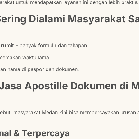
akat untuk mendapatkan layanan ini dengan lebih praktis.
Sering Dialami Masyarakat S
 rumit
– banyak formulir dan tahapan.
 memakan waktu lama.
an nama di paspor dan dokumen.
: Jasa Apostille Dokumen di 
e
sebut, masyarakat Medan kini bisa mempercayakan urusan 
nal & Terpercaya