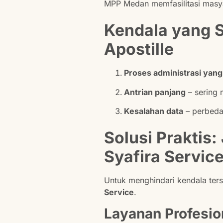
MPP Medan memfasilitasi masyar
Kendala yang 
Apostille
Proses administrasi yang
Antrian panjang
– sering
Kesalahan data
– perbeda
Solusi Praktis
Syafira Servic
Untuk menghindari kendala ter
Service
.
Layanan Profesio