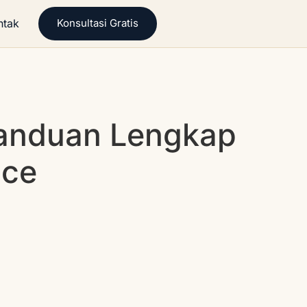
ntak
Konsultasi Gratis
Panduan Lengkap
ice