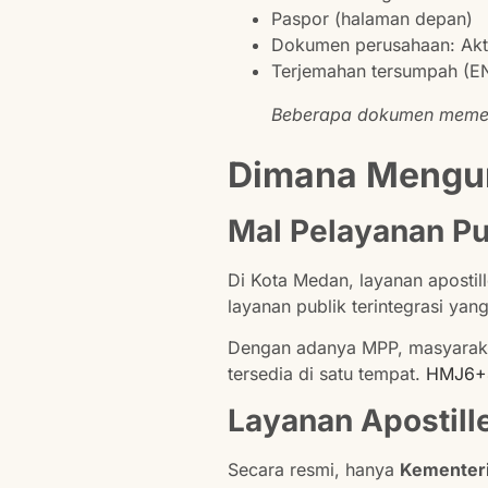
Paspor (halaman depan)
Dokumen perusahaan: Akt
Terjemahan tersumpah (E
Beberapa dokumen memerlu
Dimana Mengur
Mal Pelayanan P
Di Kota Medan, layanan apostil
layanan publik terintegrasi ya
Dengan adanya MPP, masyarakat
tersedia di satu tempat.
HMJ6+4
Layanan Apostil
Secara resmi, hanya
Kementer