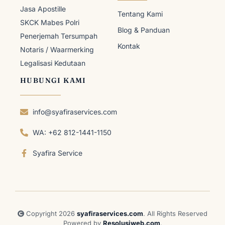
Jasa Apostille
Tentang Kami
SKCK Mabes Polri
Blog & Panduan
Penerjemah Tersumpah
Kontak
Notaris / Waarmerking
Legalisasi Kedutaan
HUBUNGI KAMI
info@syafiraservices.com
WA: +62 812-1441-1150
Syafira Service
Copyright 2026
syafiraservices.com
. All Rights Reserved
Powered by
Resolusiweb.com
.