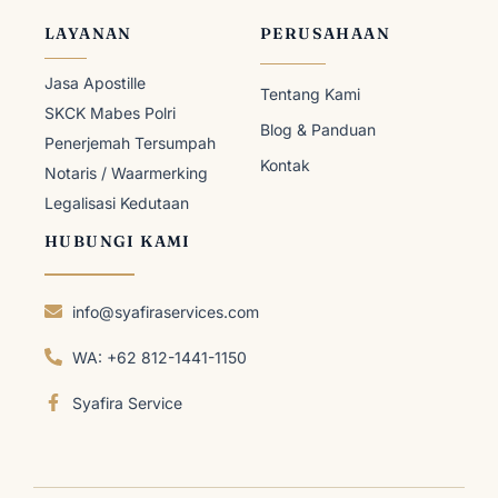
LAYANAN
PERUSAHAAN
Jasa Apostille
Tentang Kami
SKCK Mabes Polri
Blog & Panduan
Penerjemah Tersumpah
Kontak
Notaris / Waarmerking
Legalisasi Kedutaan
HUBUNGI KAMI
info@syafiraservices.com
WA: +62 812-1441-1150
Syafira Service