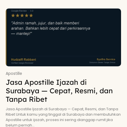
Apostille
Jasa Apostille Ijazah di
Surabaya — Cepat, Resmi, dan
Tanpa Ribet
Jasa Apostille Ijazah di Surabaya — Cepat, Resmi, dan Tanpa
Ribet Untuk kamu yang tinggal di Surabaya dan membutuhkan
Apostille untuk ijazah, proses ini sering dianggap rumit jika
belum pernah...