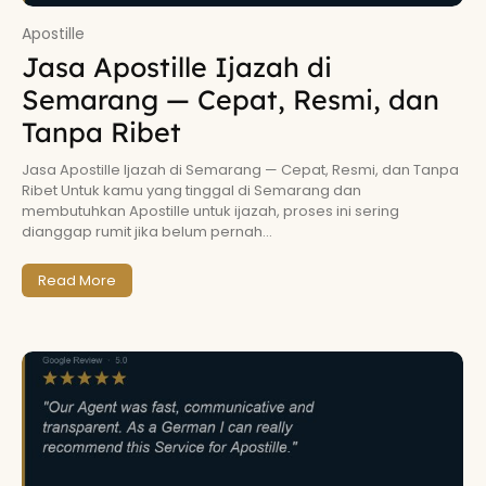
Apostille
Jasa Apostille Ijazah di
Semarang — Cepat, Resmi, dan
Tanpa Ribet
Jasa Apostille Ijazah di Semarang — Cepat, Resmi, dan Tanpa
Ribet Untuk kamu yang tinggal di Semarang dan
membutuhkan Apostille untuk ijazah, proses ini sering
dianggap rumit jika belum pernah...
Read More