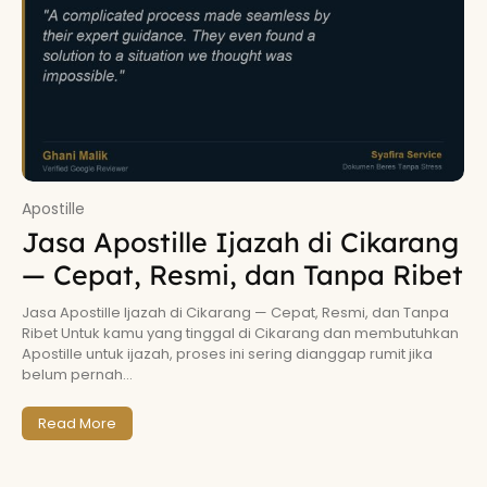
Apostille
Jasa Apostille Ijazah di Cikarang
— Cepat, Resmi, dan Tanpa Ribet
Jasa Apostille Ijazah di Cikarang — Cepat, Resmi, dan Tanpa
Ribet Untuk kamu yang tinggal di Cikarang dan membutuhkan
Apostille untuk ijazah, proses ini sering dianggap rumit jika
belum pernah...
Read More