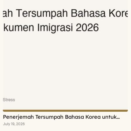
Penerjemah Tersumpah Bahasa Korea untuk…
July 19, 2026