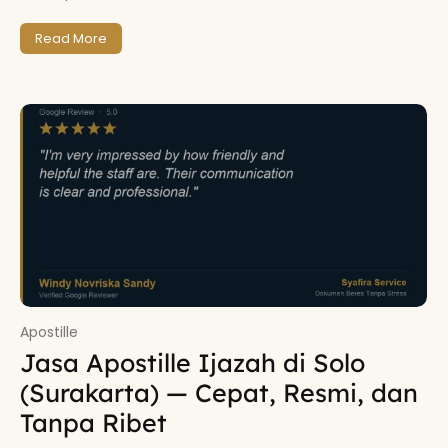
Read More
Apostille
Jasa Apostille Ijazah di Solo
(Surakarta) — Cepat, Resmi, dan
Tanpa Ribet