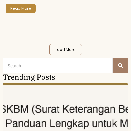
Read More
Load More
Trending Posts