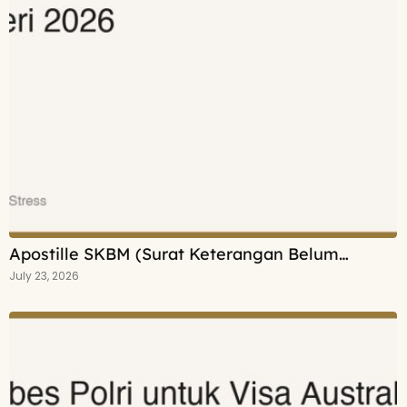
Apostille SKBM (Surat Keterangan Belum…
July 23, 2026