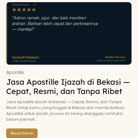
Apostille
Jasa Apostille Ijazah di Bekasi —
Cepat, Resmi, dan Tanpa Ribet
Jasa Apostille Ijazah di Bekasi — Cepat, Resmi, dan Tanpa
Ribet Untuk kamu yang tinggal di Bekasi dan membutuhkan
Apostille untuk ijazah, proses ini sering dianggap rumit jika
belum pernah...
Read More