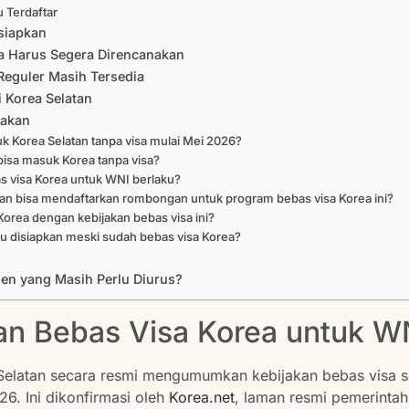
 Terdaftar
siapkan
a Harus Segera Direncanakan
 Reguler Masih Tersedia
 Korea Selatan
yakan
 Korea Selatan tanpa visa mulai Mei 2026?
bisa masuk Korea tanpa visa?
s visa Korea untuk WNI berlaku?
an bisa mendaftarkan rombongan untuk program bebas visa Korea ini?
 Korea dengan kebijakan bebas visa ini?
u disiapkan meski sudah bebas visa Korea?
en yang Masih Perlu Diurus?
kan Bebas Visa Korea untuk W
Selatan secara resmi mengumumkan kebijakan bebas visa s
26. Ini dikonfirmasi oleh
Korea.net
, laman resmi pemerintah