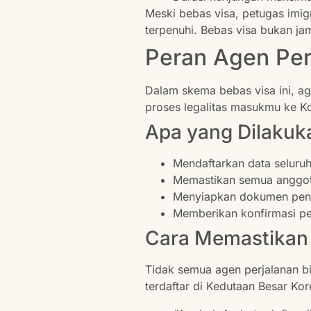
Meski bebas visa, petugas imigr
terpenuhi. Bebas visa bukan j
Peran Agen Per
Dalam skema bebas visa ini, ag
proses legalitas masukmu ke K
Apa yang Dilakuk
Mendaftarkan data seluru
Memastikan semua anggot
Menyiapkan dokumen penduk
Memberikan konfirmasi pe
Cara Memastikan
Tidak semua agen perjalanan b
terdaftar di Kedutaan Besar Ko