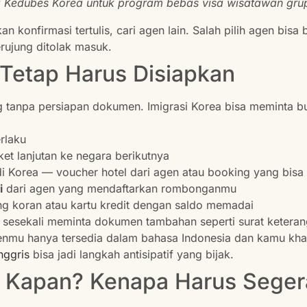
di Kedubes Korea untuk program bebas visa wisatawan gr
n konfirmasi tertulis, cari agen lain. Salah pilih agen bisa
erujung ditolak masuk.
Tetap Harus Disiapkan
g tanpa persiapan dokumen. Imigrasi Korea bisa meminta buk
rlaku
ket lanjutan ke negara berikutnya
 Korea — voucher hotel dari agen atau booking yang bisa d
i
dari agen yang mendaftarkan rombonganmu
g koran atau kartu kredit dengan saldo memadai
 sesekali meminta dokumen tambahan seperti surat keteranga
nmu hanya tersedia dalam bahasa Indonesia dan kamu kha
nggris
bisa jadi langkah antisipatif yang bijak.
 Kapan? Kenapa Harus Seger