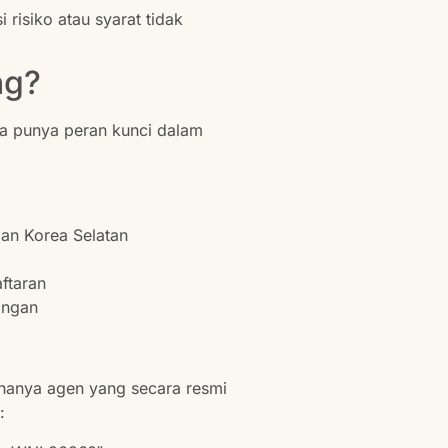
risiko atau syarat tidak
ng?
ka punya peran kunci dalam
an Korea Selatan
ftaran
angan
 hanya agen yang secara resmi
: