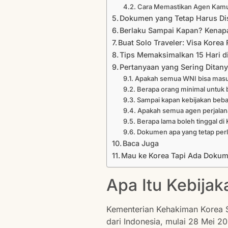
Cara Memastikan Agen Kamu
Dokumen yang Tetap Harus Di
Berlaku Sampai Kapan? Kenap
Buat Solo Traveler: Visa Korea
Tips Memaksimalkan 15 Hari di
Pertanyaan yang Sering Ditan
Apakah semua WNI bisa masuk
Berapa orang minimal untuk 
Sampai kapan kebijakan beba
Apakah semua agen perjalan
Berapa lama boleh tinggal di
Dokumen apa yang tetap perl
Baca Juga
Mau ke Korea Tapi Ada Dokum
Apa Itu Kebija
Kementerian Kehakiman Korea 
dari Indonesia, mulai 28 Mei 20