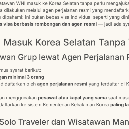
awan WNI masuk ke Korea Selatan tanpa perlu mengajukan
ya dilakukan melalui agen perjalanan resmi yang mendafta
dipahami: ini bukan bebas visa individual seperti yang din
s visa berbasis rombongan dan agen resmi
— jadi ada sya
a Masuk Korea Selatan Tanpa 
awan Grup lewat Agen Perjalanan 
mua syarat berikut:
an minimal 3 orang
 didaftarkan oleh
agen perjalanan resmi
yang terdaftar di 
gan menggunakan
pesawat atau kapal yang sama
saat masu
daftarkan ke sistem Kementerian Kehakiman Korea
paling 
Solo Traveler dan Wisatawan Man