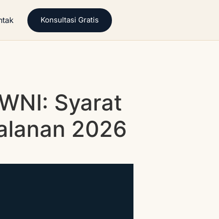
ntak
Konsultasi Gratis
 WNI: Syarat
jalanan 2026