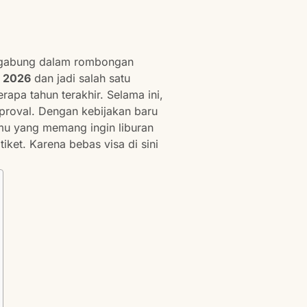
gabung dalam rombongan
i 2026
dan jadi salah satu
apa tahun terakhir. Selama ini,
pproval. Dengan kebijakan baru
mu yang memang ingin liburan
iket. Karena bebas visa di sini