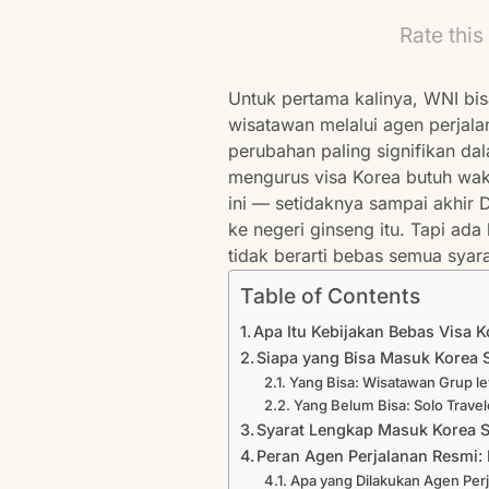
Rate this
Untuk pertama kalinya, WNI bi
wisatawan melalui agen perjalan
perubahan paling signifikan dal
mengurus visa Korea butuh wakt
ini — setidaknya sampai akhir
ke negeri ginseng itu. Tapi ada
tidak berarti bebas semua syar
Table of Contents
Apa Itu Kebijakan Bebas Visa 
Siapa yang Bisa Masuk Korea 
Yang Bisa: Wisatawan Grup l
Yang Belum Bisa: Solo Trave
Syarat Lengkap Masuk Korea S
Peran Agen Perjalanan Resmi:
Apa yang Dilakukan Agen Per