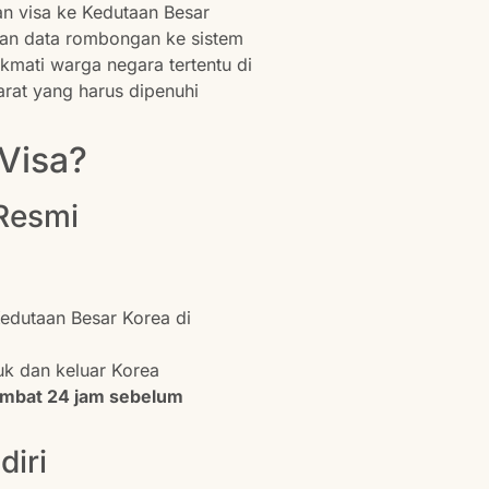
 visa ke Kedutaan Besar
rkan data rombongan ke sistem
ikmati warga negara tertentu di
rat yang harus dipenuhi
Visa?
Resmi
Kedutaan Besar Korea di
k dan keluar Korea
lambat 24 jam sebelum
diri