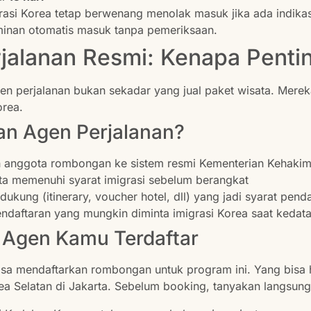
asi Korea tetap berwenang menolak masuk jika ada indikasi 
aminan otomatis masuk tanpa pemeriksaan.
jalanan Resmi: Kenapa Penti
en perjalanan bukan sekadar yang jual paket wisata. Mere
orea.
an Agen Perjalanan?
h anggota rombongan ke sistem resmi Kementerian Kehakim
a memenuhi syarat imigrasi sebelum berangkat
ung (itinerary, voucher hotel, dll) yang jadi syarat penda
ndaftaran yang mungkin diminta imigrasi Korea saat kedat
 Agen Kamu Terdaftar
isa mendaftarkan rombongan untuk program ini. Yang bisa
rea Selatan di Jakarta. Sebelum booking, tanyakan langsung