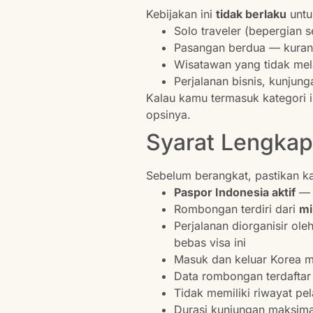
Kebijakan ini
tidak berlaku
untu
Solo traveler (bepergian s
Pasangan berdua — kurang
Wisatawan yang tidak mela
Perjalanan bisnis, kunjung
Kalau kamu termasuk kategori ini
opsinya.
Syarat Lengkap
Sebelum berangkat, pastikan k
Paspor Indonesia aktif
— d
Rombongan terdiri dari
mi
Perjalanan diorganisir ole
bebas visa ini
Masuk dan keluar Korea
Data rombongan terdaftar
Tidak memiliki riwayat pel
Durasi kunjungan maksim