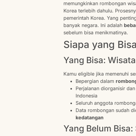
memungkinkan rombongan wisat
Korea terlebih dahulu. Prosesn
pemerintah Korea. Yang penting 
banyak negara. Ini adalah
beba
sebelum bisa menikmatinya.
Siapa yang Bis
Yang Bisa: Wisat
Kamu eligible jika memenuhi se
Bepergian dalam
rombong
Perjalanan diorganisir dan
Indonesia
Seluruh anggota rombon
Data rombongan sudah di
kedatangan
Yang Belum Bisa: 