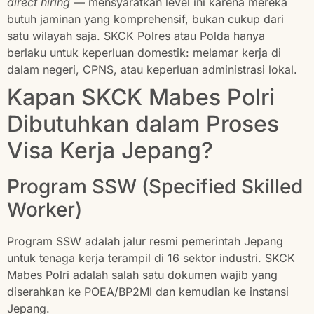
direct hiring
— mensyaratkan level ini karena mereka
butuh jaminan yang komprehensif, bukan cukup dari
satu wilayah saja. SKCK Polres atau Polda hanya
berlaku untuk keperluan domestik: melamar kerja di
dalam negeri, CPNS, atau keperluan administrasi lokal.
Kapan SKCK Mabes Polri
Dibutuhkan dalam Proses
Visa Kerja Jepang?
Program SSW (Specified Skilled
Worker)
Program SSW adalah jalur resmi pemerintah Jepang
untuk tenaga kerja terampil di 16 sektor industri. SKCK
Mabes Polri adalah salah satu dokumen wajib yang
diserahkan ke POEA/BP2MI dan kemudian ke instansi
Jepang.