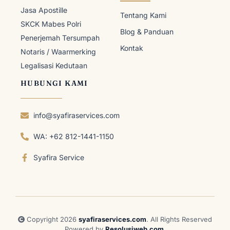
Jasa Apostille
Tentang Kami
SKCK Mabes Polri
Blog & Panduan
Penerjemah Tersumpah
Kontak
Notaris / Waarmerking
Legalisasi Kedutaan
HUBUNGI KAMI
info@syafiraservices.com
WA: +62 812-1441-1150
Syafira Service
Copyright 2026
syafiraservices.com
. All Rights Reserved
Powered by
Resolusiweb.com
.