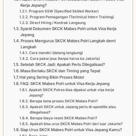
Kerja Jepang?
Program SSW (Specified Skilled Worker)
Program Pemagangan (Technical Intern Training)
Direct Hiring / Kontrak Langsung
Syarat Dokumen SKCK Mabes Polri untuk Visa Kerja
Jepang
Proses Mengurus SKCK Mabes Polri Langkah demi
Langkah
Cara mandiri (datang langsung)
Cara pakai jasa (tanpa harus ke Jakarta)
Setelah SKCK Jadi: Apakah Perlu Dilegalisasi?
Masa Berlaku SKCK dan Timing yang Tepat
Hal yang Sering Bikin Proses Molor
FAQ: SKCK Mabes Polri untuk Visa Kerja Jepang
Apakah SKCK Polres bisa dipakai untuk visa kerja
Jepang?
Berapa lama proses SKCK Mabes Polri?
Apakah SKCK untuk Jepang perlu di-apostille atau
dilegalisasi?
Berapa biaya resmi SKCK Mabes Polri?
Apakah bisa urus SKCK Mabes Polri dari luar Jakarta?
Siap Urus SKCK Mabes Polri untuk Visa Jepang Kamu?