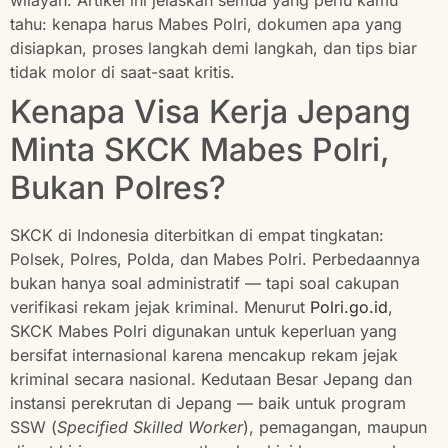
wilayah. Artikel ini jelaskan semua yang perlu kamu
tahu: kenapa harus Mabes Polri, dokumen apa yang
disiapkan, proses langkah demi langkah, dan tips biar
tidak molor di saat-saat kritis.
Kenapa Visa Kerja Jepang
Minta SKCK Mabes Polri,
Bukan Polres?
SKCK di Indonesia diterbitkan di empat tingkatan:
Polsek, Polres, Polda, dan Mabes Polri. Perbedaannya
bukan hanya soal administratif — tapi soal cakupan
verifikasi rekam jejak kriminal. Menurut
Polri.go.id
,
SKCK Mabes Polri digunakan untuk keperluan yang
bersifat internasional karena mencakup rekam jejak
kriminal secara nasional. Kedutaan Besar Jepang dan
instansi perekrutan di Jepang — baik untuk program
SSW (
Specified Skilled Worker
), pemagangan, maupun