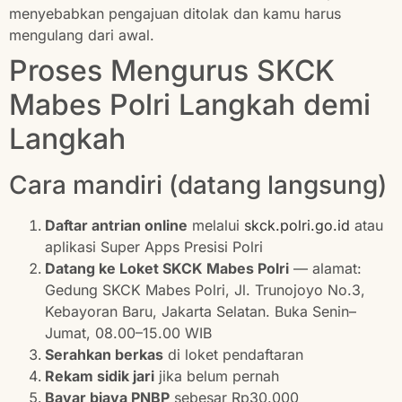
menyebabkan pengajuan ditolak dan kamu harus
mengulang dari awal.
Proses Mengurus SKCK
Mabes Polri Langkah demi
Langkah
Cara mandiri (datang langsung)
Daftar antrian online
melalui
skck.polri.go.id
atau
aplikasi Super Apps Presisi Polri
Datang ke Loket SKCK Mabes Polri
— alamat:
Gedung SKCK Mabes Polri, Jl. Trunojoyo No.3,
Kebayoran Baru, Jakarta Selatan. Buka Senin–
Jumat, 08.00–15.00 WIB
Serahkan berkas
di loket pendaftaran
Rekam sidik jari
jika belum pernah
Bayar biaya PNBP
sebesar Rp30.000