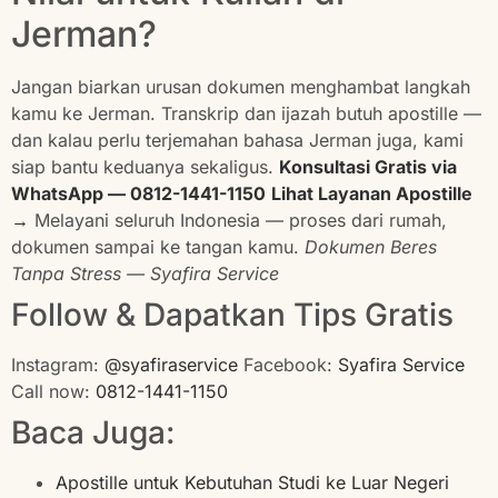
Jerman?
Jangan biarkan urusan dokumen menghambat langkah
kamu ke Jerman. Transkrip dan ijazah butuh apostille —
dan kalau perlu terjemahan bahasa Jerman juga, kami
siap bantu keduanya sekaligus.
Konsultasi Gratis via
WhatsApp — 0812-1441-1150
Lihat Layanan Apostille
→
Melayani seluruh Indonesia — proses dari rumah,
dokumen sampai ke tangan kamu.
Dokumen Beres
Tanpa Stress — Syafira Service
Follow & Dapatkan Tips Gratis
Instagram:
@syafiraservice
Facebook:
Syafira Service
Call now:
0812-1441-1150
Baca Juga:
Apostille untuk Kebutuhan Studi ke Luar Negeri