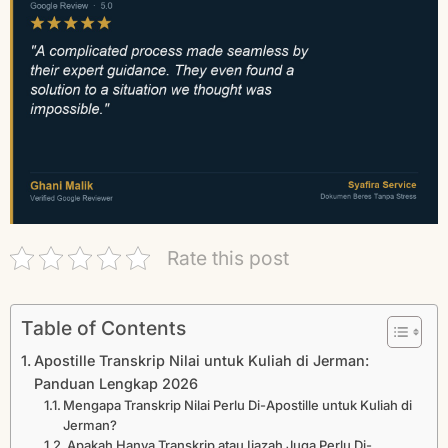
Rate this post
Table of Contents
Apostille Transkrip Nilai untuk Kuliah di Jerman:
Panduan Lengkap 2026
Mengapa Transkrip Nilai Perlu Di-Apostille untuk Kuliah di
Jerman?
Apakah Hanya Transkrip atau Ijazah Juga Perlu Di-