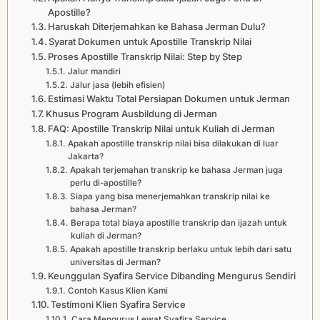
Apostille?
Haruskah Diterjemahkan ke Bahasa Jerman Dulu?
Syarat Dokumen untuk Apostille Transkrip Nilai
Proses Apostille Transkrip Nilai: Step by Step
Jalur mandiri
Jalur jasa (lebih efisien)
Estimasi Waktu Total Persiapan Dokumen untuk Jerman
Khusus Program Ausbildung di Jerman
FAQ: Apostille Transkrip Nilai untuk Kuliah di Jerman
Apakah apostille transkrip nilai bisa dilakukan di luar
Jakarta?
Apakah terjemahan transkrip ke bahasa Jerman juga
perlu di-apostille?
Siapa yang bisa menerjemahkan transkrip nilai ke
bahasa Jerman?
Berapa total biaya apostille transkrip dan ijazah untuk
kuliah di Jerman?
Apakah apostille transkrip berlaku untuk lebih dari satu
universitas di Jerman?
Keunggulan Syafira Service Dibanding Mengurus Sendiri
Contoh Kasus Klien Kami
Testimoni Klien Syafira Service
Cara Mengurus Lewat Syafira Service